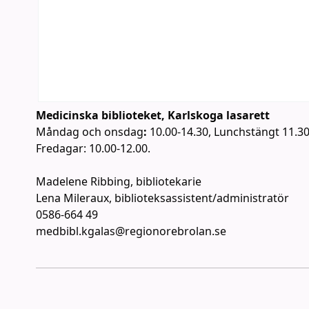
Medicinska biblioteket, Karlskoga lasarett
Måndag och onsdag
:
10.00-14.30, Lunchstängt 11.30
Fredagar: 10.00-12.00.
Madelene Ribbing, bibliotekarie
Lena Mileraux, biblioteksassistent/administratör
0586-664 49
medbibl.kgalas@regionorebrolan.se