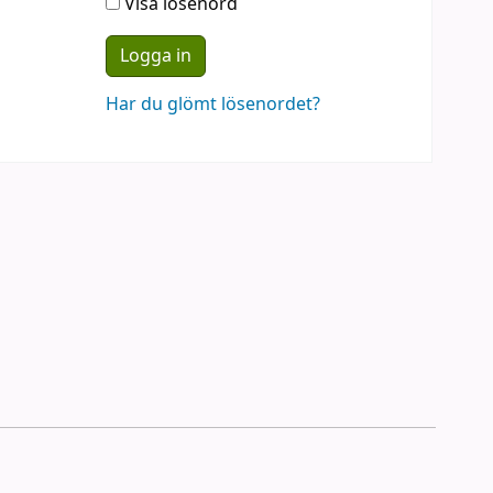
Visa lösenord
Har du glömt lösenordet?