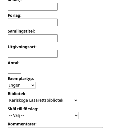
Förlag:
Samlingstitel:
Utgivningsort:
Antal:
Exemplartyp:
Bibliotek:
Skäl till förslag:
Kommentarer: