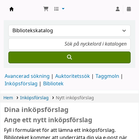
Koha online
Avancerad sökning
Auktoritetssök
Taggmoln
Inköpsförslag
Bibliotek
Hem
Inköpsförslag
Nytt inköpsförslag
Dina inköpsförslag
Ange ett nytt inköpsförslag
Fyll i formuläret för att lämna ett inköpsförslag.
Biblioteket kommer att underrätta dig via e-post när