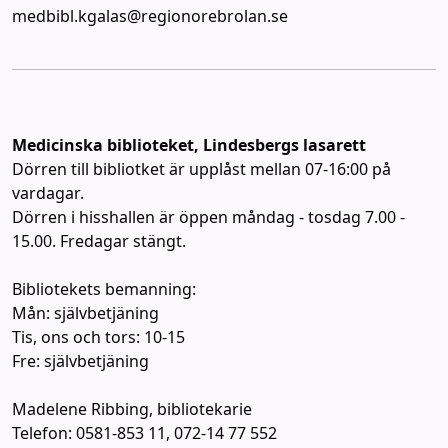
medbibl.kgalas@regionorebrolan.se
Medicinska biblioteket, Lindesbergs lasarett
Dörren till bibliotket är upplåst mellan 07-16:00 på
vardagar.
Dörren i hisshallen är öppen måndag - tosdag 7.00 -
15.00. Fredagar stängt.
Bibliotekets bemanning:
Mån: självbetjäning
Tis, ons och tors: 10-15
Fre: självbetjäning
Madelene Ribbing, bibliotekarie
Telefon: 0581-853 11, 072-14 77 552